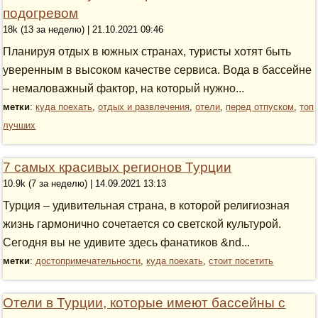
подогревом
18k (13 за неделю) | 21.10.2021 09:46
Планируя отдых в южных странах, туристы хотят быть
уверенным в высоком качестве сервиса. Вода в бассейне
– немаловажный фактор, на который нужно...
метки
:
куда поехать
,
отдых и развлечения
,
отели
,
перед отпуском
,
топ
лучших
7 самых красивых регионов Турции
10.9k (7 за неделю) | 14.09.2021 13:13
Турция – удивительная страна, в которой религиозная
жизнь гармонично сочетается со светской культурой.
Сегодня вы не удивите здесь фанатиков &nd...
метки
:
достопримечательности
,
куда поехать
,
стоит посетить
Отели в Турции, которые имеют бассейны с