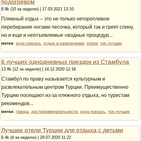
подогревом
8.8k (10 за неделю) | 17.03.2021 13:10
Пляжный отдых – это не только неторопливое
перебирание ногами песочка, который так и греет спину,
но и еще и неотъемлемые «водные процедур...
метки
:
куда поехать
,
отдых и развлечения
,
отели
,
топ лучших
6 лучших однодневных поездок из Стамбула
13.8k (12 за неделю) | 14.12.2020 12:16
Стамбул по праву называется культурным и
развлекательным центром Турции. Преимущественно
Турцию посещают из-за пляжного отдыха, но туристам
рекомендов...
метки
:
города
,
достопримечательности
,
куда поехать
,
топ лучших
Лучшие отели Турции для отдыха с детьми
6.4k (4 за неделю) | 29.07.2020 11:22