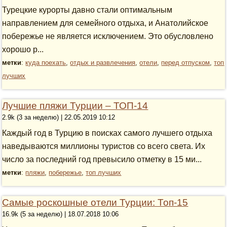
Турецкие курорты давно стали оптимальным
направлением для семейного отдыха, и Анатолийское
побережье не является исключением. Это обусловлено
хорошо р...
метки
:
куда поехать
,
отдых и развлечения
,
отели
,
перед отпуском
,
топ
лучших
Лучшие пляжи Турции – ТОП-14
2.9k (3 за неделю) | 22.05.2019 10:12
Каждый год в Турцию в поисках самого лучшего отдыха
наведываются миллионы туристов со всего света. Их
число за последний год превысило отметку в 15 ми...
метки
:
пляжи
,
побережье
,
топ лучших
Самые роскошные отели Турции: Топ-15
16.9k (5 за неделю) | 18.07.2018 10:06