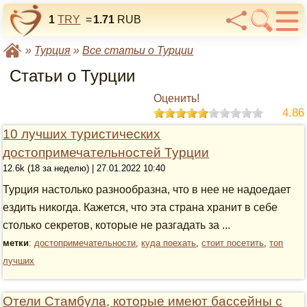
1
TRY
=
1.71
RUB
»
Турция
»
Все статьи о Турции
Статьи о Турции
Оценить!
4.86
10 лучших туристических
достопримечательностей Турции
12.6k (18 за неделю) | 27.01.2022 10:40
Турция настолько разнообразна, что в нее не надоедает
ездить никогда. Кажется, что эта страна хранит в себе
столько секретов, которые не разгадать за ...
метки
:
достопримечательности
,
куда поехать
,
стоит посетить
,
топ
лучших
Отели Стамбула, которые имеют бассейны с